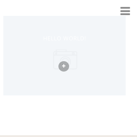
HELLO WORLD!